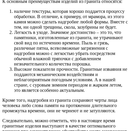
К основным преимуществам изделий из гранита относятся:
наличие текстуры, которая хорошо поддается процессу
обработки. В отличие, к примеру, от мрамора, из этого
камня можно сделать надгробие любой формы. Вместе с
тем, ни одной трещины, скола, зазубрины не будет.
Легкость в уходе. Значимое достоинство – это то, что
памятники, изготовленные из гранита, не утрачивают
свой вид по истечению времени. Пыль и грязь,
различные пятна, всевозможные загрязнения с
надгробия можно с легкостью убрать посредством
обычной влажной тряпочки с добавлением
незначительного количества порошка.
Высокие показатели прочности. Гранитные изваяния не
поддаются механическим воздействиям и
неблагоприятным погодным условиям. А в нашей
стране, с суровым зимним периодом и жарким летом,
это является особенно актуальным.
Кроме того, надгробия из гранита сохраняют черты лица
человека либо слова памяти на протяжении длительного
промежутка времени, они не чернеют и не затупляются.
Следовательно, можно отметить, что в настоящее время
гранитные изделия выступают в качестве оптимального