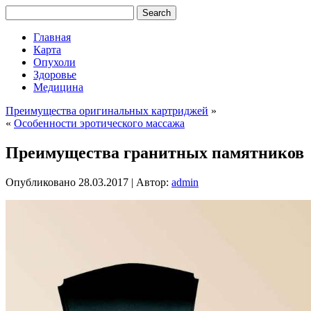
Главная
Карта
Опухоли
Здоровье
Медицина
Преимущества оригинальных картриджей
»
«
Особенности эротического массажа
Преимущества гранитных памятников
Опубликовано
28.03.2017
|
Автор:
admin