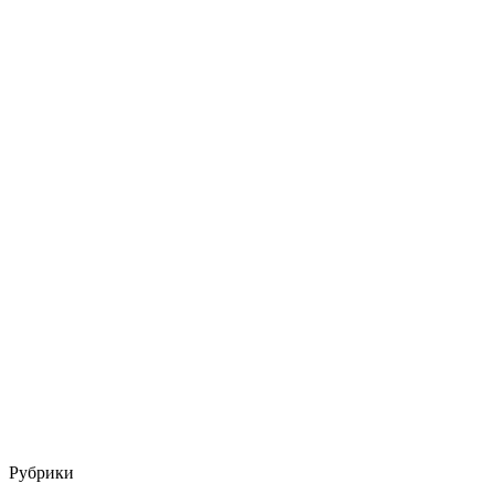
Рубрики