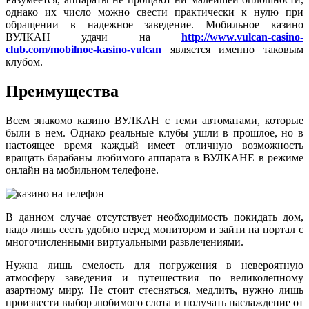
однако их число можно свести практически к нулю при
обращении в надежное заведение. Мобильное казино
ВУЛКАН удачи на
http://www.vulcan-casino-
club.com/mobilnoe-kasino-vulcan
является именно таковым
клубом.
Преимущества
Всем знакомо казино ВУЛКАН с теми автоматами, которые
были в нем. Однако реальные клубы ушли в прошлое, но в
настоящее время каждый имеет отличную возможность
вращать барабаны любимого аппарата в ВУЛКАНЕ в режиме
онлайн на мобильном телефоне.
В данном случае отсутствует необходимость покидать дом,
надо лишь сесть удобно перед монитором и зайти на портал с
многочисленными виртуальными развлечениями.
Нужна лишь смелость для погружения в невероятную
атмосферу заведения и путешествия по великолепному
азартному миру. Не стоит стесняться, медлить, нужно лишь
произвести выбор любимого слота и получать наслаждение от