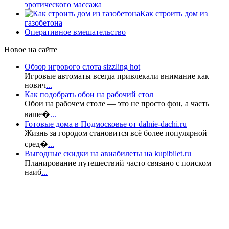
эротического массажа
Как строить дом из
газобетона
Оперативное вмешательство
Новое на сайте
Обзор игрового слота sizzling hot
Игровые автоматы всегда привлекали внимание как
нович
...
Как подобрать обои на рабочий стол
Обои на рабочем столе — это не просто фон, а часть
ваше�
...
Готовые дома в Подмосковье от dalnie-dachi.ru
Жизнь за городом становится всё более популярной
сред�
...
Выгодные скидки на авиабилеты на kupibilet.ru
Планирование путешествий часто связано с поиском
наиб
...