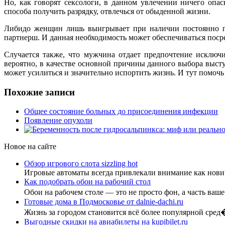
Но, как говорят сексологи, в данном увлечении ничего опа
способа получить разрядку, отвлечься от обыденной жизни.
Либидо женщин лишь выигрывает при наличии постоянно по
партнерш. И данная необходимость может обеспечиваться поср
Случается также, что мужчина отдает предпочтение исключ
вероятно, в качестве основной причины данного выбора выст
может усилиться и значительно испортить жизнь. И тут помочь
Похожие записи
Общее состояние больных до присоединения инфекции
Появление опухоли
Новое на сайте
Обзор игрового слота sizzling hot
Игровые автоматы всегда привлекали внимание как нови
Как подобрать обои на рабочий стол
Обои на рабочем столе — это не просто фон, а часть ва
Готовые дома в Подмосковье от dalnie-dachi.ru
Жизнь за городом становится всё более популярной сред
Выгодные скидки на авиабилеты на kupibilet.ru