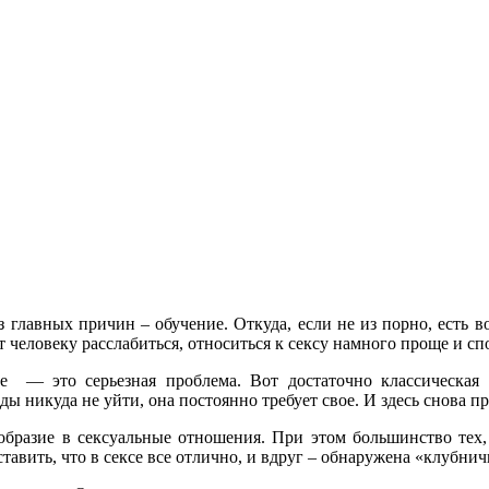
 главных причин – обучение. Откуда, если не из порно, есть в
 человеку расслабиться, относиться к сексу намного проще и сп
е — это серьезная проблема. Вот достаточно классическая 
ы никуда не уйти, она постоянно требует свое. И здесь снова п
ообразие в сексуальные отношения. При этом большинство тех
авить, что в сексе все отлично, и вдруг – обнаружена «клубнич