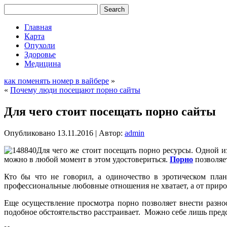
Главная
Карта
Опухоли
Здоровье
Медицина
как поменять номер в вайбере
»
«
Почему люди посещают порно сайты
Для чего стоит посещать порно сайты
Опубликовано
13.11.2016
|
Автор:
admin
Для чего же стоит посещать порно ресурсы. Одной из
можно в любой момент в этом удостовериться.
Порно
позволяет
Кто бы что не говорил, а одиночество в эротическом план
профессиональные любовные отношения не хватает, а от природ
Еще осуществление просмотра порно позволяет внести разн
подобное обстоятельство расстраивает. Можно себе лишь предст