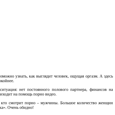
озможно узнать, как выглядит человек, ощущая оргазм. А здесь
окойнее.
ситуация: нет постоянного полового партнера, финансов на
риходит на помощь порно видео.
, кто смотрит порно – мужчины. Большое количество женщин
ка». Очень обидно!