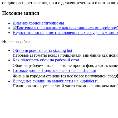
стадию распространения, но и о деталях лечения и о возникши
Похожие записи
Диагноз хорионэпителиомы
Недостаточность развития кровеносных сосудов в миома
Новое на сайте
Обзор игрового слота sizzling hot
Игровые автоматы всегда привлекали внимание как нови
Как подобрать обои на рабочий стол
Обои на рабочем столе — это не просто фон, а часть ва
Готовые дома в Подмосковье от dalnie-dachi.ru
Жизнь за городом становится всё более популярной сред
Выгодные скидки на авиабилеты на kupibilet.ru
Планирование путешествий часто связано с поиском наи