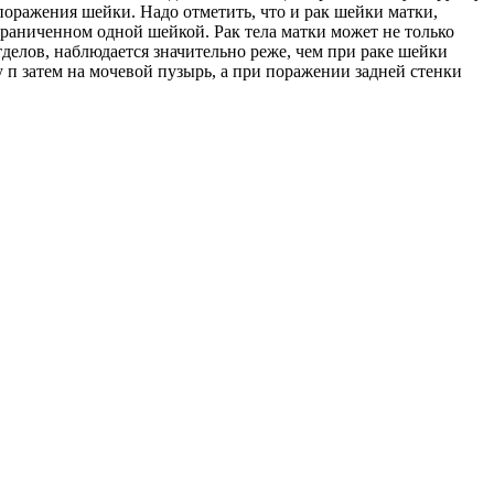
 поражения шейки. Надо отметить, что и рак шейки матки,
ограниченном одной шейкой. Рак тела матки может не только
делов, наблюдается значительно реже, чем при раке шейки
 п затем на мочевой пузырь, а при поражении задней стенки