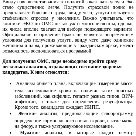
Ввиду совершенствования технологий, оказывать услуги Эко
стало существенно легче. Получить страховой полис не
представляет большого труда, ввиду чего, услуга пользуется
стабильным спросом у населения. Важно учитывать, что
клиники ЭКО по ОМС не так уж и многочисленны, однако,
их числа вполне хватает для выбора подходящего варианта.
Официальное оформление брака не является непременным
условием для получения услуги, ввиду чего, даже одинокие
женщины и пары, проживающие в гражданском браке, имеют
возможность воспользоваться программой.
Для получения ОМС, паре необходимо пройти сразу
несколько анализов, отражающих состояние здоровья
кандидатов. К ним относятся:
 Анализы общего плана, включающие измерение массы
тела, исследование крови на наличие таких опасных
заболеваний, как сифилис, гепатит разных типов, ВИЧ-
инфекции, а также для определения резус-фактора.
Кроме того, кандидатов ожидает ИИПП.
 Женские анализы, предполагающие флюорограмму,
определение гормонального состава крови, взятие мазка
на флору, а также ультразвуковое исследование.
 Мужские анализы, в которые входит осмотр