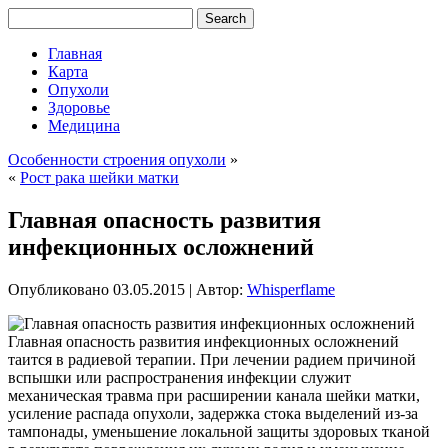
Главная
Карта
Опухоли
Здоровье
Медицина
Особенности строения опухоли
»
«
Рост рака шейки матки
Главная опасность развития
инфекционных осложнений
Опубликовано
03.05.2015
|
Автор:
Whisperflame
Главная опасность развития инфекционных осложнений
таится в радиевой терапии. При лечении радием причиной
вспышки или распространения инфекции служит
механическая травма при расширении канала шейки матки,
усиление распада опухоли, задержка стока выделений из-за
тампонады, уменьшение локальной защиты здоровых тканой