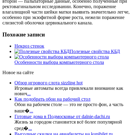
второй — пальпаторные данные, особенно полученные при
ректовагинальном исследовании. Конечно, поражение
влагалищной части шейки матки выявить значительно легче,
особенно при экзофитной форме роста, нежели поражение
слизистой оболочки цервикального канала.
Похожие записи
Некроз стенок
Полезные свойства КБД
Особенности выбора компьютерного стола
Новое на сайте
Обзор игрового слота sizzling hot
Игровые автоматы всегда привлекали внимание как
нович
...
Как подобрать обои на рабочий стол
Обои на рабочем столе — это не просто фон, а часть
ваше�
...
Готовые дома в Подмосковье от dalnie-dachi.ru
Жизнь за городом становится всё более популярной
сред�
...
Выгодные скидки на авиабилеты на kupibilet.ru