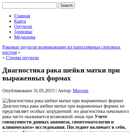
Главная
Карта
Опухоли
Здоровье
Медицина
Раковые опухоли возникающие из папиллярных серозных
кистом
»
«
Строма опухоли
Диагностика рака шейки матки при
выраженных формах
Опубликовано
31.05.2015
|
Автор:
Maverin
Диагностика рака шейки матки при выраженных формах не
представляет особых затруднений: но диагностика начального
рака часто оказывается возможной лишь при
Учете
совокупности данных анамнеза, симптоматологии и
клинического» исследования. Последнее включает в себя,