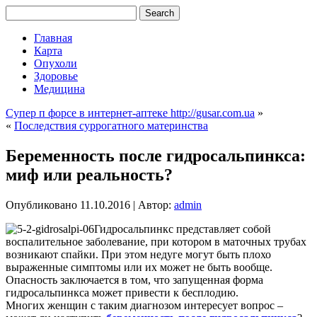
Главная
Карта
Опухоли
Здоровье
Медицина
Супер п форсе в интернет-аптеке http://gusar.com.ua
»
«
Последствия суррогатного материнства
Беременность после гидросальпинкса:
миф или реальность?
Опубликовано
11.10.2016
|
Автор:
admin
Гидросальпинкс представляет собой
воспалительное заболевание, при котором в маточных трубах
возникают спайки. При этом недуге могут быть плохо
выраженные симптомы или их может не быть вообще.
Опасность заключается в том, что запущенная форма
гидросальпинкса может привести к бесплодию.
Многих женщин с таким диагнозом интересует вопрос –