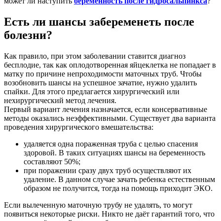
может ли наступить
беременность после гидросальпинкса
?
Есть ли шансы забеременеть после
болезни?
Как правило, при этом заболевании ставится диагноз
бесплодие, так как оплодотворенная яйцеклетка не попадает в
матку по причине непроходимости маточных труб. Чтобы
возобновить шансы на успешное зачатие, нужно удалить
спайки. Для этого предлагается хирургический или
нехирургический метод лечения.
Первый вариант лечения назначается, если консервативные
методы оказались неэффективными. Существует два варианта
проведения хирургического вмешательства:
удаляется одна пораженная труба с целью спасения
здоровой. В таких ситуациях шансы на беременность
составляют 50%;
при поражении сразу двух труб осуществляют их
удаление. В данном случае зачать ребенка естественным
образом не получится, тогда на помощь приходит ЭКО.
Если вылеченную маточную трубу не удалять, то могут
появиться некоторые риски. Никто не даёт гарантий того, что