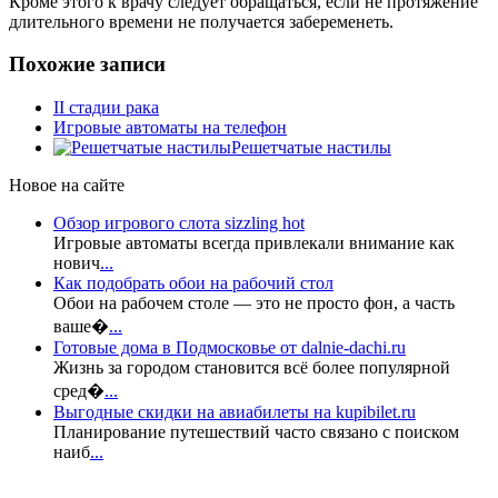
Кроме этого к врачу следует обращаться, если не протяжение
длительного времени не получается забеременеть.
Похожие записи
II стадии рака
Игровые автоматы на телефон
Решетчатые настилы
Новое на сайте
Обзор игрового слота sizzling hot
Игровые автоматы всегда привлекали внимание как
нович
...
Как подобрать обои на рабочий стол
Обои на рабочем столе — это не просто фон, а часть
ваше�
...
Готовые дома в Подмосковье от dalnie-dachi.ru
Жизнь за городом становится всё более популярной
сред�
...
Выгодные скидки на авиабилеты на kupibilet.ru
Планирование путешествий часто связано с поиском
наиб
...